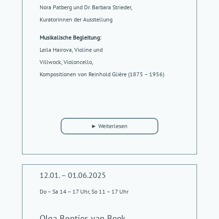
Nora Patberg und Dr. Barbara Strieder,
Kuratorinnen der Ausstellung
Musikalische Begleitung:
Leila Hairova, Violine und
Villwock, Violoncello,
Kompositionen von Reinhold Glière (1875 – 1956)
12.01. – 01.06.2025
Do – Sa 14 – 17 Uhr, So 11 – 17 Uhr
Olga Bontjes van Beek