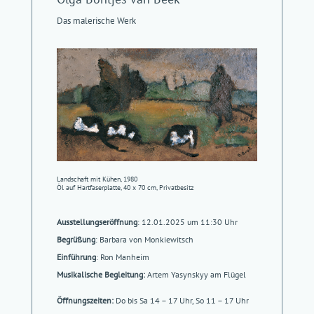
Das malerische Werk
Landschaft mit Kühen, 1980
Öl auf Hartfaserplatte, 40 x 70 cm, Privatbesitz
Ausstellungseröffnung
: 12.01.2025 um 11:30 Uhr
Begrüßung
: Barbara von Monkiewitsch
Einführung
: Ron Manheim
Musikalische Begleitung:
Artem Yasynskyy am Flügel
Öffnungszeiten:
Do bis Sa 14 – 17 Uhr, So 11 – 17 Uhr