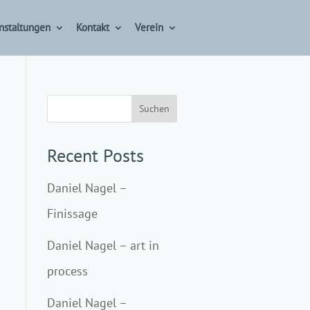
nstaltungen
Kontakt
Verein
Suchen
Recent Posts
Daniel Nagel –
Finissage
Daniel Nagel – art in
process
Daniel Nagel –