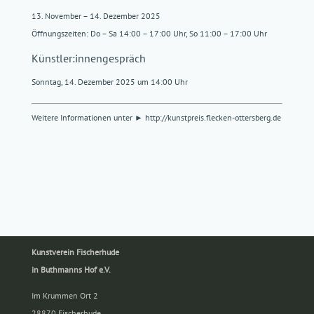
13. November – 14. Dezember 2025
Öffnungszeiten: Do – Sa 14:00 – 17:00 Uhr, So 11:00 – 17:00 Uhr
Künstler:innengespräch
Sonntag, 14. Dezember 2025 um 14:00 Uhr
Weitere Informationen unter
► http://kunstpreis.flecken-ottersberg.de
Kunstverein Fischerhude
in Buthmanns Hof e.V.
Im Krummen Ort 2
28870 Fischerhude