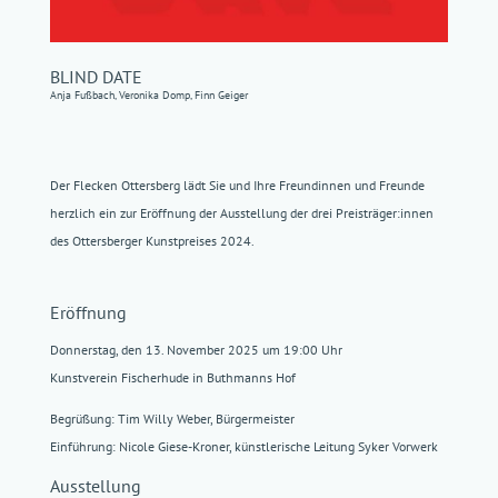
BLIND DATE
Anja Fußbach, Veronika Domp, Finn Geiger
Der Flecken Ottersberg lädt Sie und Ihre Freundinnen und Freunde
herzlich ein zur Eröffnung der Ausstellung der drei Preisträger:innen
des Ottersberger Kunstpreises 2024.
Eröffnung
Donnerstag, den 13. November 2025 um 19:00 Uhr
Kunstverein Fischerhude in Buthmanns Hof
Begrüßung: Tim Willy Weber, Bürgermeister
Einführung: Nicole Giese-Kroner, künstlerische Leitung Syker Vorwerk
Ausstellung